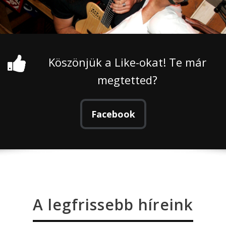
Köszönjük a Like-okat! Te már
megtetted?
Facebook
A legfrissebb híreink